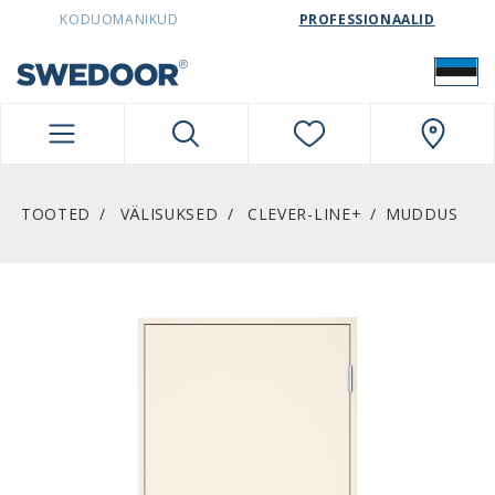
SWEDOORESTONIA NAVIGATION
KODUOMANIKUD
PROFESSIONAALID
TOOTED
VÄLISUKSED
CLEVER-LINE+
MUDDUS