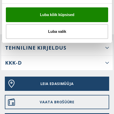
Luba kõik küpsised
Luba valik
TEHNILINE KIRJELDUS
KKK-D
LEIA EDASIMÜÜJA
VAATA BROŠÜÜRE