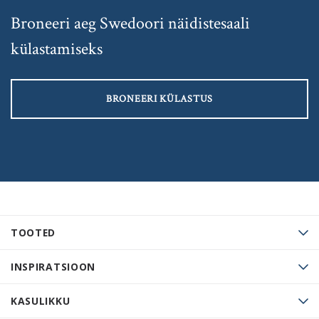
Broneeri aeg Swedoori näidistesaali
külastamiseks
BRONEERI KÜLASTUS
TOOTED
INSPIRATSIOON
KASULIKKU