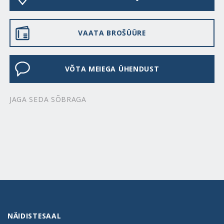
VAATA BROŠÜÜRE
VÕTA MEIEGA ÜHENDUST
JAGA SEDA SÕBRAGA
NÄIDISTESAAL