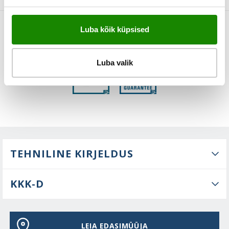
Luba kõik küpsised
FUNKTSIOONID
Luba valik
TEHNILINE KIRJELDUS
KKK-D
LEIA EDASIMÜÜJA