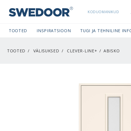
KODUOMANIKUD
SWEDOORESTONIA NAVIGATION
TOOTED
INSPIRATSIOON
TUGI JA TEHNILINE INF
TOOTED
VÄLISUKSED
CLEVER-LINE+
ABISKO