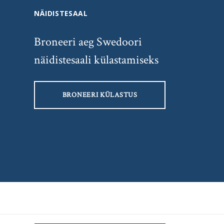
NÄIDISTESAAL
Broneeri aeg Swedoori
näidistesaali külastamiseks
BRONEERI KÜLASTUS