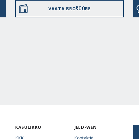
VAATA BROŠÜÜRE
KASULIKKU
JELD-WEN
KKK
Kontaktid