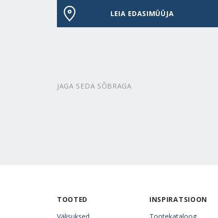
LEIA EDASIMÜÜJA
JAGA SEDA SÕBRAGA
TOOTED
INSPIRATSIOON
Välisuksed
Tootekataloog