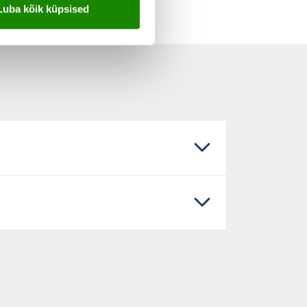
Luba kõik küpsised