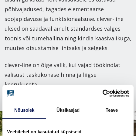
põhivajadused, tagades elementaarse
soojapidavuse ja funktsionaalsuse. clever-line
uksed on saadaval ainult standardses valges
toonis või tumehallina ning kindla kaasivalikuga,
muutes otsustamise lihtsaks ja selgeks.
clever-line on õige valik, kui vajad töökindlat
välisust taskukohase hinna ja liigse
keerukuseta.
Nõusolek
Üksikasjad
Teave
Veebilehel on kasutatud küpsiseid.