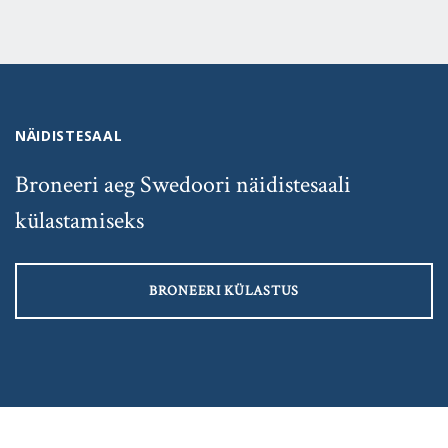
NÄIDISTESAAL
Broneeri aeg Swedoori näidistesaali
külastamiseks
BRONEERI KÜLASTUS