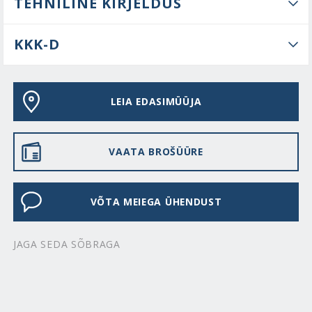
TEHNILINE KIRJELDUS
KKK-D
LEIA EDASIMÜÜJA
VAATA BROŠÜÜRE
VÕTA MEIEGA ÜHENDUST
JAGA SEDA SÕBRAGA