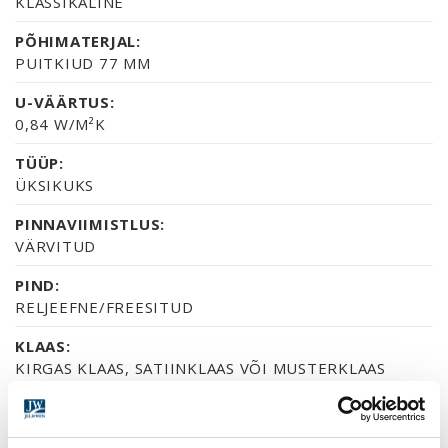
KLASSIKALINE
PÕHIMATERJAL:
PUITKIUD 77 MM
U-VÄÄRTUS:
0,84 W/M²K
TÜÜP:
ÜKSIKUKS
PINNAVIIMISTLUS:
VÄRVITUD
PIND:
RELJEEFNE/FREESITUD
KLAAS:
KIRGAS KLAAS, SATIINKLAAS VÕI MUSTERKLAAS
CREPI
SERTIFIKAAT: