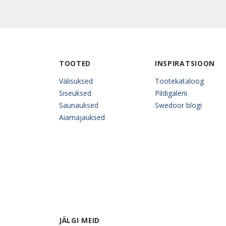
TOOTED
INSPIRATSIOON
Välisuksed
Tootekataloog
Siseuksed
Pildigalerii
Saunauksed
Swedoor blogi
Aiamajauksed
JÄLGI MEID