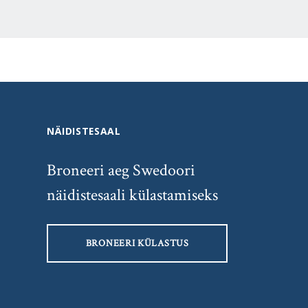
NÄIDISTESAAL
Broneeri aeg Swedoori
näidistesaali külastamiseks
BRONEERI KÜLASTUS