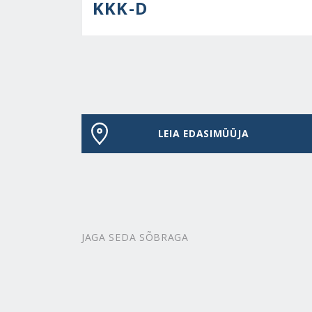
KKK-D
LEIA EDASIMÜÜJA
JAGA SEDA SÕBRAGA