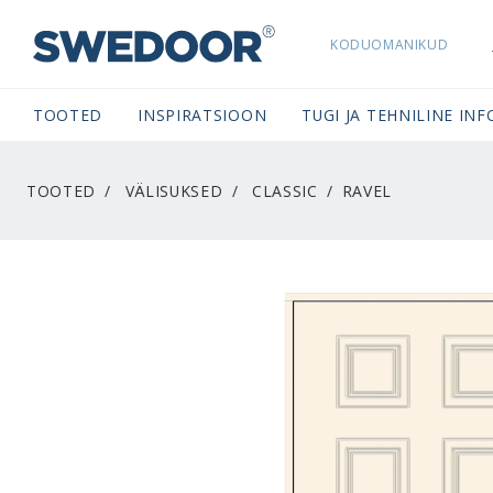
KODUOMANIKUD
SWEDOORESTONIA NAVIGATION
TOOTED
INSPIRATSIOON
TUGI JA TEHNILINE INF
TOOTED
VÄLISUKSED
CLASSIC
RAVEL