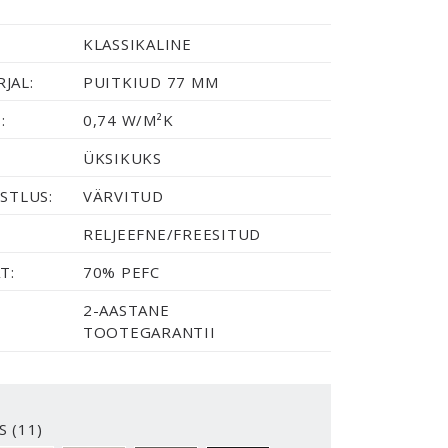
KLASSIKALINE
JAL:
PUITKIUD 77 MM
:
0,74 W/M²K
ÜKSIKUKS
STLUS:
VÄRVITUD
RELJEEFNE/FREESITUD
T:
70% PEFC
2-AASTANE
TOOTEGARANTII
S (11)