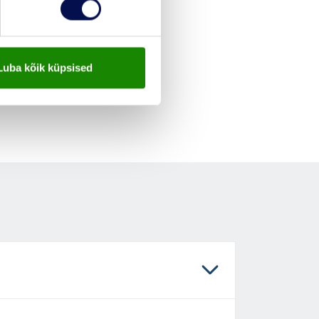
Luba kõik küpsised