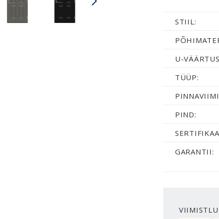
STIIL:
PÕHIMATER
U-VÄÄRTUS
TÜÜP:
PINNAVIIMI
PIND:
SERTIFIKAA
GARANTII:
VIIMISTLU