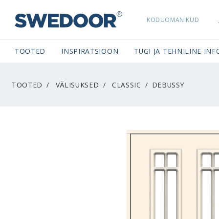
KODUOMANIKUD
SWEDOORESTONIA NAVIGATION
TOOTED
INSPIRATSIOON
TUGI JA TEHNILINE INF
TOOTED
VÄLISUKSED
CLASSIC
DEBUSSY