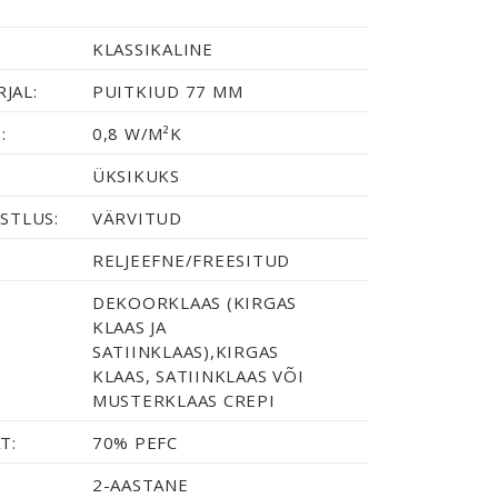
KLASSIKALINE
JAL:
PUITKIUD 77 MM
:
0,8 W/M²K
ÜKSIKUKS
STLUS:
VÄRVITUD
RELJEEFNE/FREESITUD
DEKOORKLAAS (KIRGAS
KLAAS JA
SATIINKLAAS),KIRGAS
KLAAS, SATIINKLAAS VÕI
MUSTERKLAAS CREPI
T:
70% PEFC
2-AASTANE