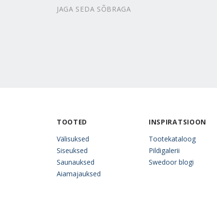
JAGA SEDA SÕBRAGA
TOOTED
INSPIRATSIOON
Välisuksed
Tootekataloog
Siseuksed
Pildigalerii
Saunauksed
Swedoor blogi
Aiamajauksed