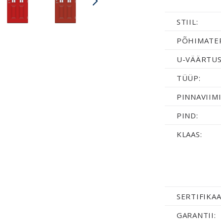
STIIL:
PÕHIMATER
U-VÄÄRTUS
TÜÜP:
PINNAVIIMI
PIND:
KLAAS:
SERTIFIKAA
GARANTII: