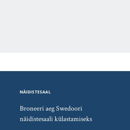
NÄIDISTESAAL
Broneeri aeg Swedoori
näidistesaali külastamiseks