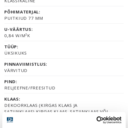
KLASSIKALINE
PÕHIMATERJAL:
PUITKIUD 77 MM
U-VÄÄRTUS:
0,84 W/M²K
TÜÜP:
ÜKSIKUKS
PINNAVIIMISTLUS:
VÄRVITUD
PIND:
RELJEEFNE/FREESITUD
KLAAS:
DEKOORKLAAS (KIRGAS KLAAS JA
SATIINKLAAS),KIRGAS KLAAS, SATIINKLAAS VÕI
MUSTERKLAAS CREPI