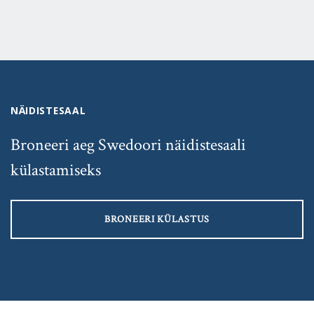
NÄIDISTESAAL
Broneeri aeg Swedoori näidistesaali
külastamiseks
BRONEERI KÜLASTUS