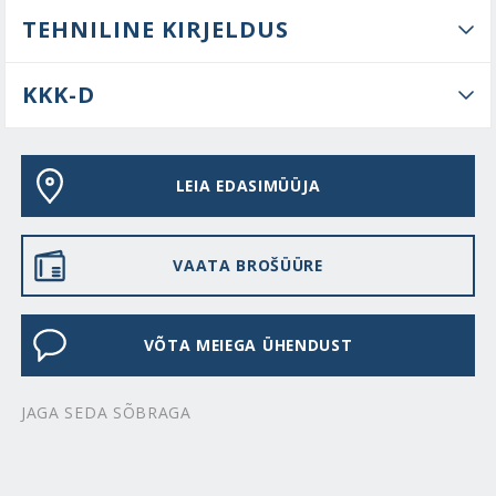
TEHNILINE KIRJELDUS
KKK-D
LEIA EDASIMÜÜJA
VAATA BROŠÜÜRE
VÕTA MEIEGA ÜHENDUST
JAGA SEDA SÕBRAGA