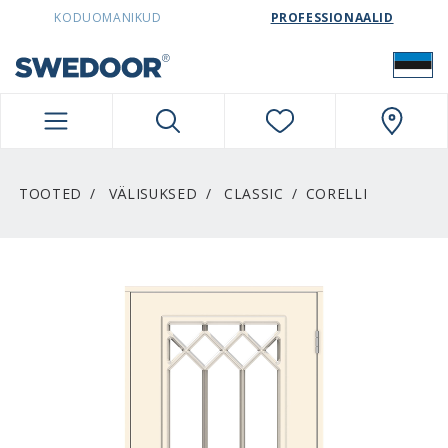
SWEDOORESTONIA NAVIGATION
KODUOMANIKUD
PROFESSIONAALID
TOOTED
VÄLISUKSED
CLASSIC
CORELLI