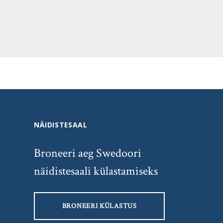
NÄIDISTESAAL
Broneeri aeg Swedoori
näidistesaali külastamiseks
BRONEERI KÜLASTUS