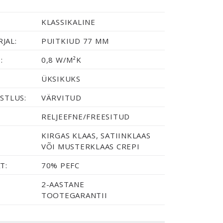
KLASSIKALINE
JAL:
PUITKIUD 77 MM
:
0,8 W/M²K
ÜKSIKUKS
STLUS:
VÄRVITUD
RELJEEFNE/FREESITUD
KIRGAS KLAAS, SATIINKLAAS
VÕI MUSTERKLAAS CREPI
T:
70% PEFC
2-AASTANE
TOOTEGARANTII