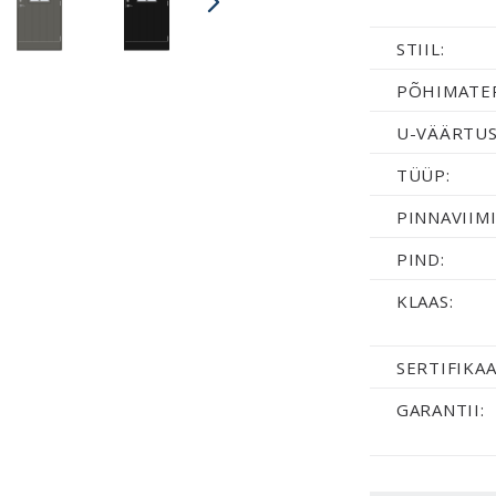
STIIL:
PÕHIMATER
U-VÄÄRTUS
TÜÜP:
PINNAVIIMI
PIND:
KLAAS:
SERTIFIKAA
GARANTII: