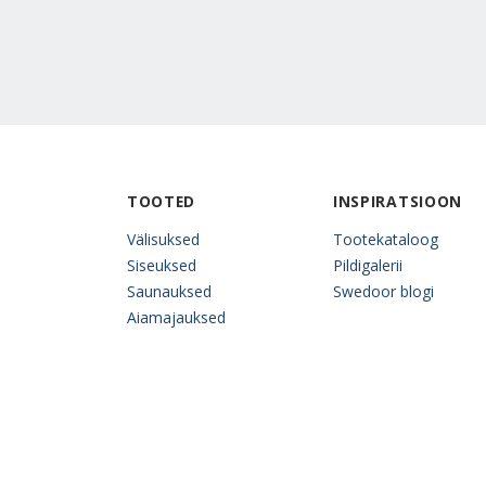
TOOTED
INSPIRATSIOON
Välisuksed
Tootekataloog
Siseuksed
Pildigalerii
Saunauksed
Swedoor blogi
Aiamajauksed