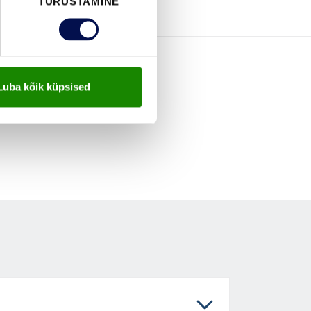
TURUSTAMINE
Luba kõik küpsised