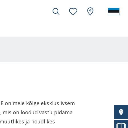
 on meie kõige eksklusiivsem
i, mis on loodud vastu pidama
uutlikes ja nõudlikes