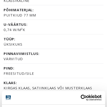
KLASSIKALINE
PÕHIMATERJAL:
PUITKIUD 77 MM
U-VÄÄRTUS:
0,74 W/M²K
TÜÜP:
ÜKSIKUKS
PINNAVIIMISTLUS:
VÄRVITUD
PIND:
FREESITUD/SILE
KLAAS:
KIRGAS KLAAS, SATIINKLAAS VÕI MUSTERKLAAS
CREPI
SERTIFIKAAT: