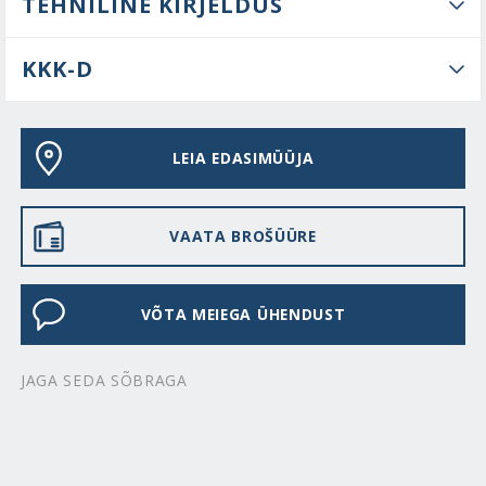
TEHNILINE KIRJELDUS
KKK-D
LEIA EDASIMÜÜJA
VAATA BROŠÜÜRE
VÕTA MEIEGA ÜHENDUST
JAGA SEDA SÕBRAGA