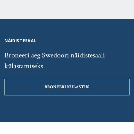
NÄIDISTESAAL
Broneeri aeg Swedoori näidistesaali
külastamiseks
BRONEERI KÜLASTUS