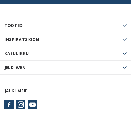
TOOTED
INSPIRATSIOON
KASULIKKU
JELD-WEN
JÄLGI MEID