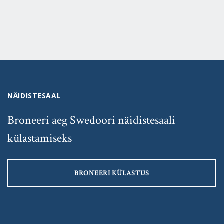
NÄIDISTESAAL
Broneeri aeg Swedoori näidistesaali
külastamiseks
BRONEERI KÜLASTUS