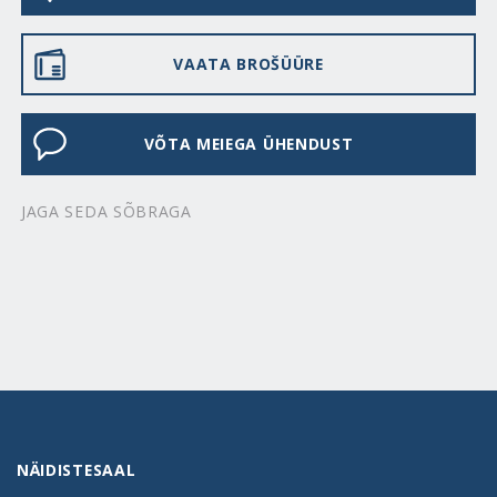
VAATA BROŠÜÜRE
VÕTA MEIEGA ÜHENDUST
JAGA SEDA SÕBRAGA
NÄIDISTESAAL