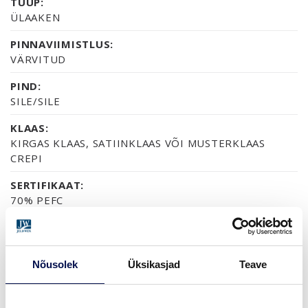
TÜÜP:
ÜLAAKEN
PINNAVIIMISTLUS:
VÄRVITUD
PIND:
SILE/SILE
KLAAS:
KIRGAS KLAAS, SATIINKLAAS VÕI MUSTERKLAAS
CREPI
SERTIFIKAAT:
70% PEFC
GARANTII:
2-AASTANE TOOTEGARANTII
Nõusolek
Üksikasjad
Teave
VIIMISTLUS (11)