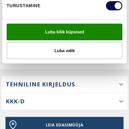
TURUSTAMINE
FUNKTSIOONID
Luba kõik küpsised
Luba valik
TEHNILINE KIRJELDUS
KKK-D
LEIA EDASIMÜÜJA