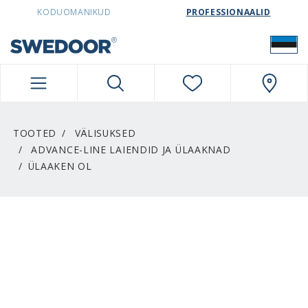
SWEDOORESTONIA NAVIGATION
KODUOMANIKUD
PROFESSIONAALID
TOOTED
VÄLISUKSED
ADVANCE-LINE LAIENDID JA ÜLAAKNAD
ÜLAAKEN OL