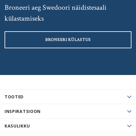
Broneeri aeg Swedoori näidistesaali
külastamiseks
BRONEERI KÜLASTUS
TOOTED
INSPIRATSIOON
KASULIKKU