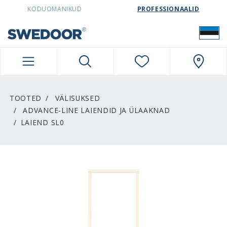
SWEDOORESTONIA NAVIGATION
KODUOMANIKUD
PROFESSIONAALID
TOOTED
VÄLISUKSED
ADVANCE-LINE LAIENDID JA ÜLAAKNAD
LAIEND SL0