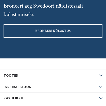
Broneeri aeg Swedoori näidistesaali
külastamiseks
BRONEERI KÜLASTUS
TOOTED
INSPIRATSIOON
KASULIKKU