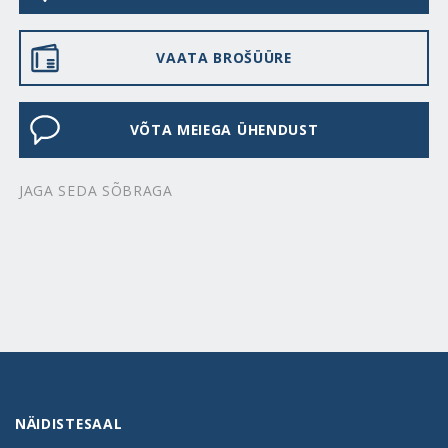
VAATA BROŠÜÜRE
VÕTA MEIEGA ÜHENDUST
JAGA SEDA SÕBRAGA
NÄIDISTESAAL