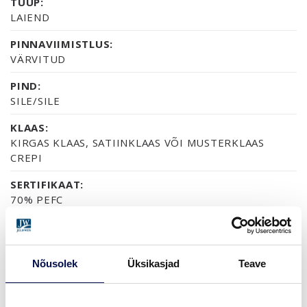
TÜÜP:
LAIEND
PINNAVIIMISTLUS:
VÄRVITUD
PIND:
SILE/SILE
KLAAS:
KIRGAS KLAAS, SATIINKLAAS VÕI MUSTERKLAAS
CREPI
SERTIFIKAAT:
70% PEFC
GARANTII:
2-AASTANE TOOTEGARANTII
Nõusolek
Üksikasjad
Teave
VIIMISTLUS (11)