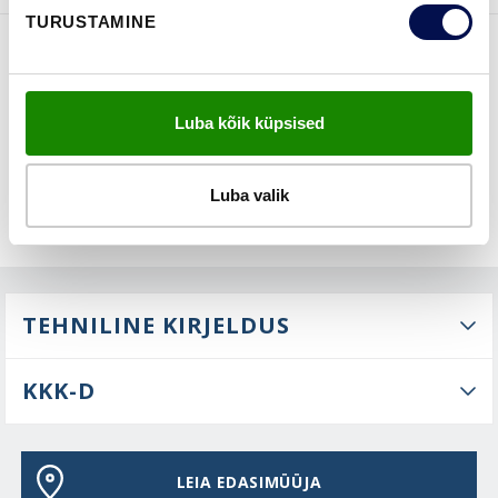
TURUSTAMINE
FUNKTSIOONID
Luba kõik küpsised
Luba valik
TEHNILINE KIRJELDUS
KKK-D
LEIA EDASIMÜÜJA