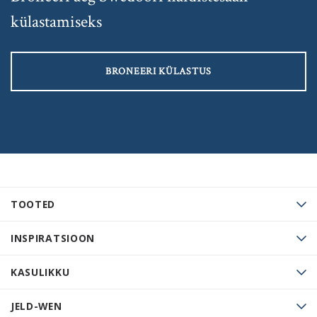
külastamiseks
BRONEERI KÜLASTUS
TOOTED
INSPIRATSIOON
KASULIKKU
JELD-WEN