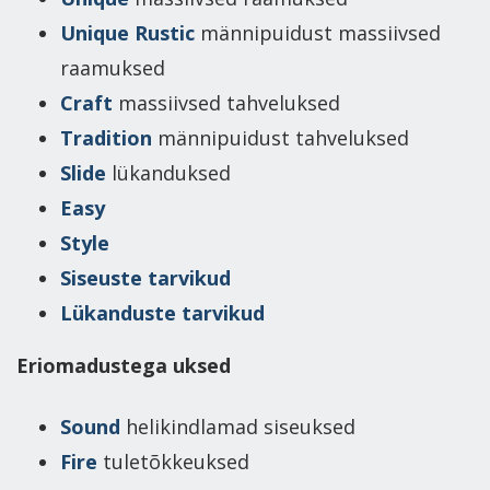
Unique Rustic
männipuidust massiivsed
raamuksed
Craft
massiivsed tahveluksed
Tradition
männipuidust tahveluksed
Slide
lükanduksed
Easy
Style
Siseuste tarvikud
Lükanduste tarvikud
Eriomadustega uksed
Sound
helikindlamad siseuksed
Fire
tuletõkkeuksed