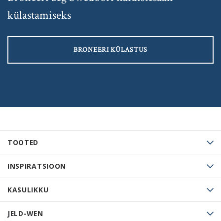
külastamiseks
BRONEERI KÜLASTUS
TOOTED
INSPIRATSIOON
KASULIKKU
JELD-WEN