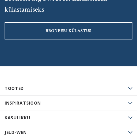
külastamiseks
BRONEERI KÜLASTUS
TOOTED
INSPIRATSIOON
KASULIKKU
JELD-WEN