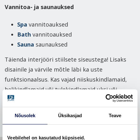
Vannitoa- ja saunauksed
Spa
vannitoauksed
Bath
vannitoauksed
Sauna
saunauksed
Täienda interjööri stiilsete siseustega! Lisaks
disainile ja värvile mõtle läbi ka uste
funktsionaalsus. Kas vajad niiskuskindlamaid,
helikindlamaid või tulekindlamaid uksi või
hoopis praktilisemat ruumilahendust, mida
pakuvad lükanduksed?
Nõusolek
Üksikasjad
Teave
Veebilehel on kasutatud küpsiseid.