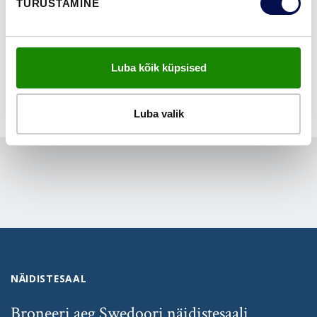
TURUSTAMINE
NÄITA KÕIKI
Luba kõik küpsised
Luba valik
NÄIDISTESAAL
Broneeri aeg Swedoori näidistesaali