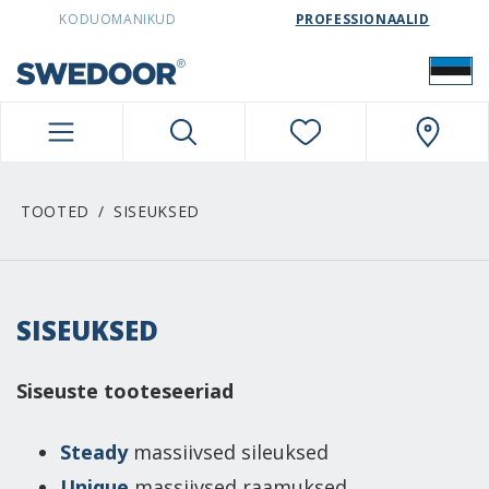
SWEDOORESTONIA NAVIGATION
KODUOMANIKUD
PROFESSIONAALID
TOOTED
SISEUKSED
SISEUKSED
Siseuste tooteseeriad
Steady
massiivsed sileuksed
Unique
massiivsed raamuksed