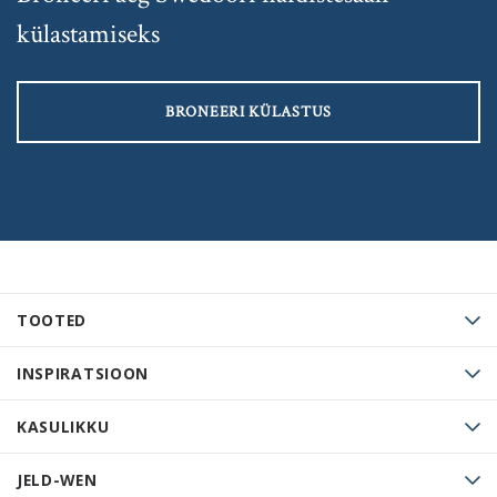
külastamiseks
BRONEERI KÜLASTUS
TOOTED
INSPIRATSIOON
KASULIKKU
JELD-WEN