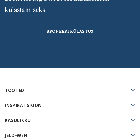
külastamiseks
BRONEERI KÜLASTUS
TOOTED
INSPIRATSIOON
KASULIKKU
JELD-WEN