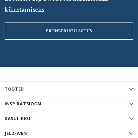
külastamiseks
BRONEERI KÜLASTUS
TOOTED
INSPIRATSIOON
KASULIKKU
JELD-WEN