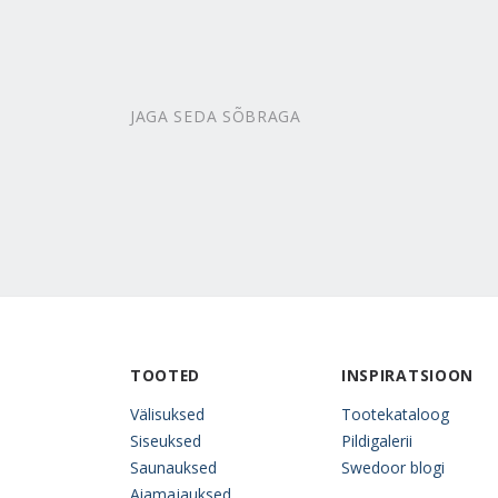
JAGA SEDA SÕBRAGA
TOOTED
INSPIRATSIOON
Välisuksed
Tootekataloog
Siseuksed
Pildigalerii
Saunauksed
Swedoor blogi
Aiamajauksed