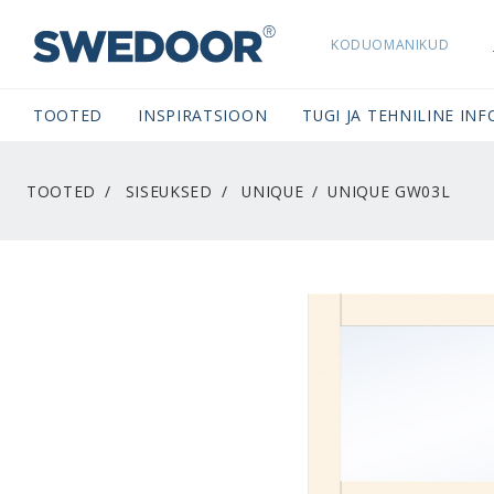
KODUOMANIKUD
SWEDOORESTONIA NAVIGATION
TOOTED
INSPIRATSIOON
TUGI JA TEHNILINE INF
TOOTED
SISEUKSED
UNIQUE
UNIQUE GW03L