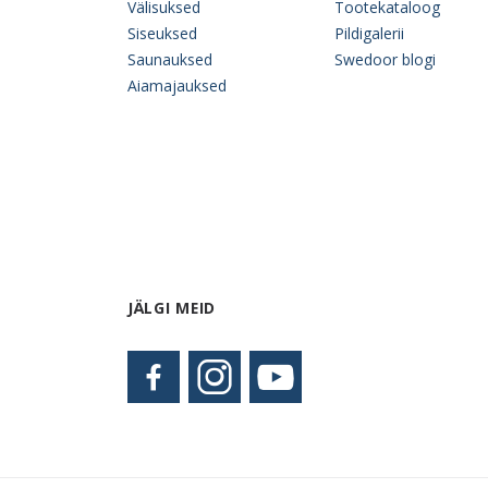
Välisuksed
Tootekataloog
Siseuksed
Pildigalerii
Saunauksed
Swedoor blogi
Aiamajauksed
JÄLGI MEID