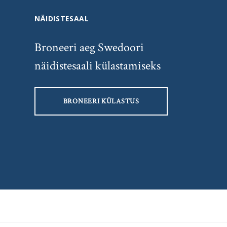
NÄIDISTESAAL
Broneeri aeg Swedoori
näidistesaali külastamiseks
BRONEERI KÜLASTUS