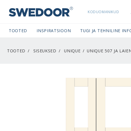
KODUOMANIKUD
SWEDOORESTONIA NAVIGATION
TOOTED
INSPIRATSIOON
TUGI JA TEHNILINE INF
TOOTED
SISEUKSED
UNIQUE
UNIQUE 507 JA LAIE