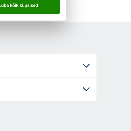
Luba kõik küpsised