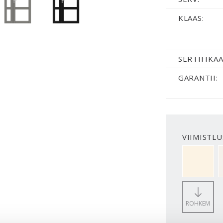
KLAAS:
SERTIFIKAA
GARANTII:
VIIMISTLU
NCS S050
ROHKEM