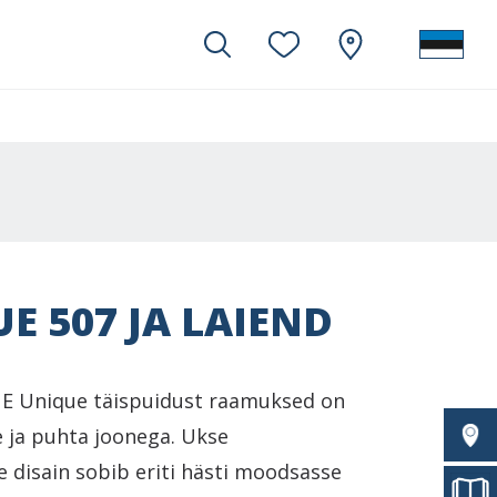
E 507 JA LAIEND
E Unique täispuidust raamuksed on
ge ja puhta joonega. Ukse
e disain sobib eriti hästi moodsasse