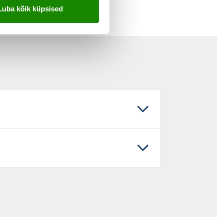
Luba kõik küpsised