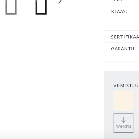
KLAAS:
SERTIFIKAA
GARANTII:
VIIMISTLU
NCS S050
ROHKEM