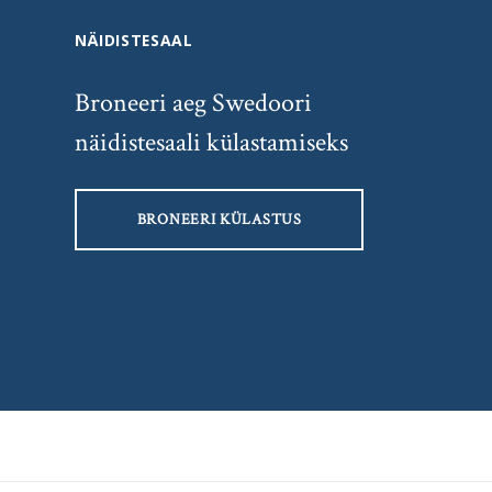
NÄIDISTESAAL
Broneeri aeg Swedoori
näidistesaali külastamiseks
BRONEERI KÜLASTUS