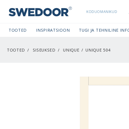
KODUOMANIKUD
SWEDOORESTONIA NAVIGATION
TOOTED
INSPIRATSIOON
TUGI JA TEHNILINE INF
TOOTED
SISEUKSED
UNIQUE
UNIQUE 504