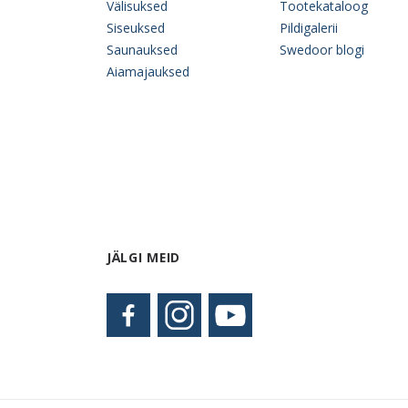
Välisuksed
Tootekataloog
Siseuksed
Pildigalerii
Saunauksed
Swedoor blogi
Aiamajauksed
JÄLGI MEID