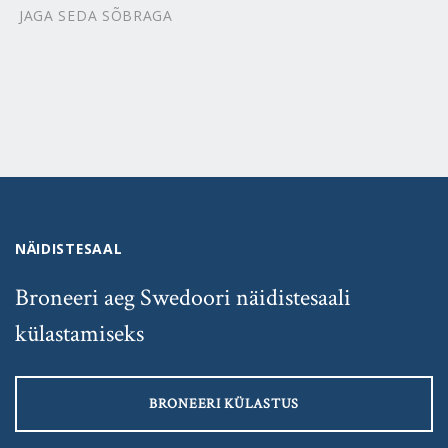
JAGA SEDA SÕBRAGA
NÄIDISTESAAL
Broneeri aeg Swedoori näidistesaali
külastamiseks
BRONEERI KÜLASTUS