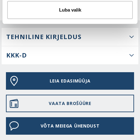
Luba valik
TEHNILINE KIRJELDUS
KKK-D
LEIA EDASIMÜÜJA
VAATA BROŠÜÜRE
VÕTA MEIEGA ÜHENDUST