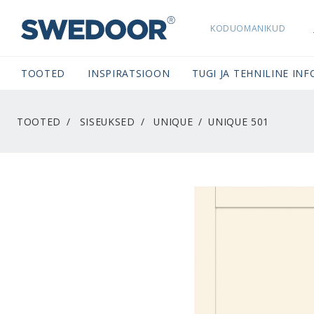
KODUOMANIKUD
SWEDOORESTONIA NAVIGATION
TOOTED
INSPIRATSIOON
TUGI JA TEHNILINE INF
TOOTED
SISEUKSED
UNIQUE
UNIQUE 501