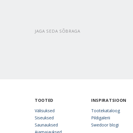
JAGA SEDA SÕBRAGA
TOOTED
INSPIRATSIOON
Välisuksed
Tootekataloog
Siseuksed
Pildigalerii
Saunauksed
Swedoor blogi
Aiamajauksed