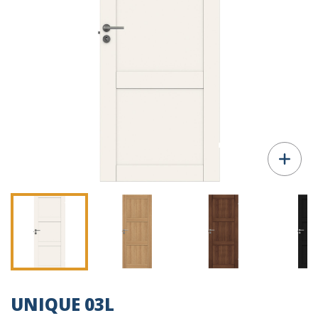
UNIQUE 03L