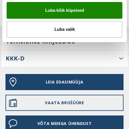
Luba kõik küpsised
Luba valik
TEHNILINE KIRJELDUS
KKK-D
LEIA EDASIMÜÜJA
VAATA BROŠÜÜRE
VÕTA MEIEGA ÜHENDUST