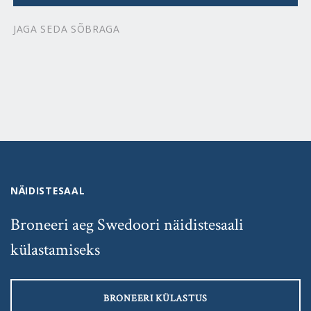
JAGA SEDA SÕBRAGA
NÄIDISTESAAL
Broneeri aeg Swedoori näidistesaali
külastamiseks
BRONEERI KÜLASTUS