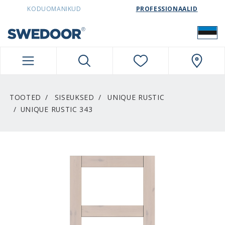
SWEDOORESTONIA NAVIGATION
KODUOMANIKUD
PROFESSIONAALID
TOOTED
SISEUKSED
UNIQUE RUSTIC
UNIQUE RUSTIC 343