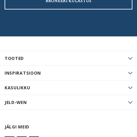
BRONEERI KÜLASTUS
TOOTED
INSPIRATSIOON
KASULIKKU
JELD-WEN
JÄLGI MEID