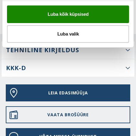
Luba kõik küpsised
Luba valik
TEHNILINE KIRJELDUS
KKK-D
LEIA EDASIMÜÜJA
VAATA BROŠÜÜRE