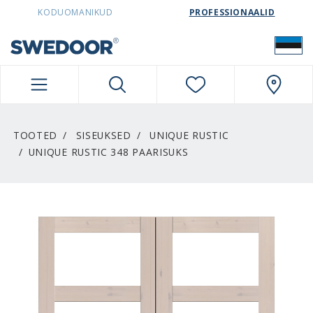
SWEDOORESTONIA NAVIGATION
KODUOMANIKUD
PROFESSIONAALID
TOOTED
SISEUKSED
UNIQUE RUSTIC
UNIQUE RUSTIC 348 PAARISUKS