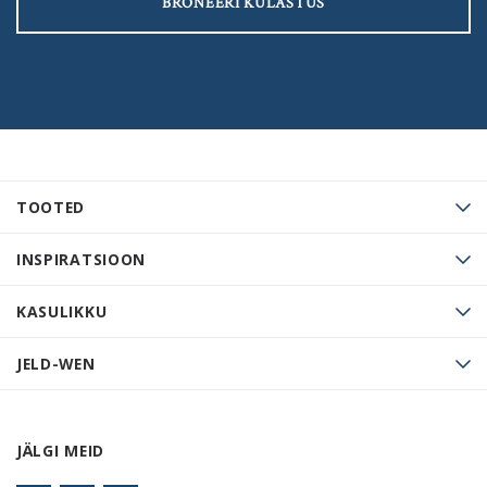
BRONEERI KÜLASTUS
TOOTED
INSPIRATSIOON
KASULIKKU
JELD-WEN
JÄLGI MEID