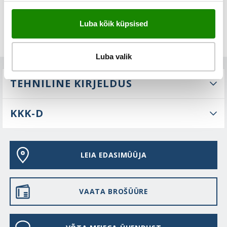
Luba kõik küpsised
Luba valik
TEHNILINE KIRJELDUS
KKK-D
LEIA EDASIMÜÜJA
VAATA BROŠÜÜRE