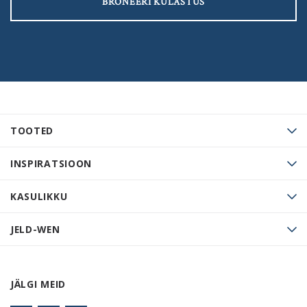
BRONEERI KÜLASTUS
TOOTED
INSPIRATSIOON
KASULIKKU
JELD-WEN
JÄLGI MEID