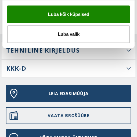
Luba kõik küpsised
Luba valik
TEHNILINE KIRJELDUS
KKK-D
LEIA EDASIMÜÜJA
VAATA BROŠÜÜRE