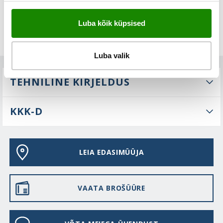
Luba kõik küpsised
Luba valik
TEHNILINE KIRJELDUS
KKK-D
LEIA EDASIMÜÜJA
VAATA BROŠÜÜRE