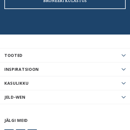
BRONEERI KÜLASTUS
TOOTED
INSPIRATSIOON
KASULIKKU
JELD-WEN
JÄLGI MEID