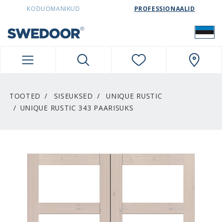
SWEDOORESTONIA NAVIGATION
KODUOMANIKUD
PROFESSIONAALID
TOOTED
SISEUKSED
UNIQUE RUSTIC
UNIQUE RUSTIC 343 PAARISUKS