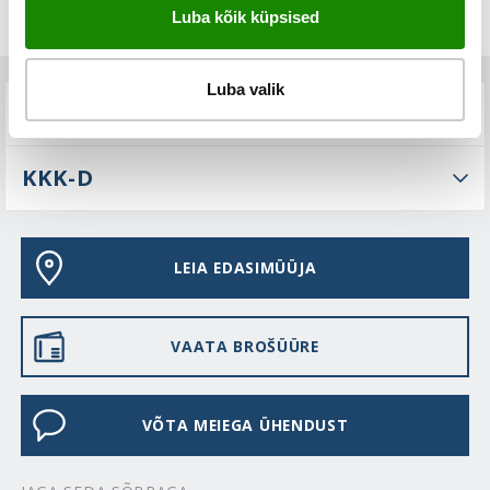
Luba kõik küpsised
Luba valik
TEHNILINE KIRJELDUS
KKK-D
LEIA EDASIMÜÜJA
VAATA BROŠÜÜRE
VÕTA MEIEGA ÜHENDUST