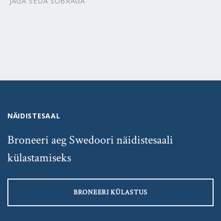
JAGA SEDA SÕBRAGA
NÄIDISTESAAL
Broneeri aeg Swedoori näidistesaali
külastamiseks
BRONEERI KÜLASTUS