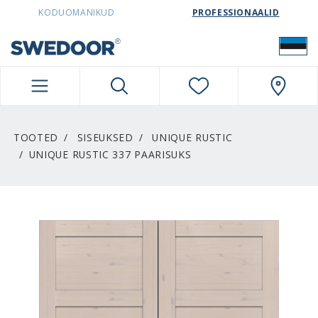
SWEDOORESTONIA NAVIGATION
KODUOMANIKUD
PROFESSIONAALID
TOOTED
SISEUKSED
UNIQUE RUSTIC
UNIQUE RUSTIC 337 PAARISUKS