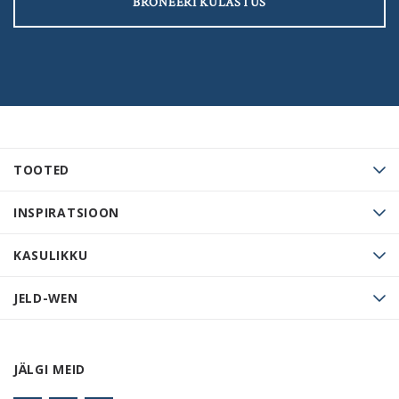
BRONEERI KÜLASTUS
TOOTED
INSPIRATSIOON
KASULIKKU
JELD-WEN
JÄLGI MEID