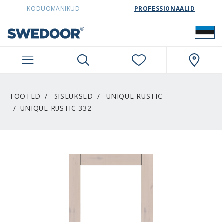
SWEDOORESTONIA NAVIGATION
KODUOMANIKUD
PROFESSIONAALID
TOOTED
SISEUKSED
UNIQUE RUSTIC
UNIQUE RUSTIC 332