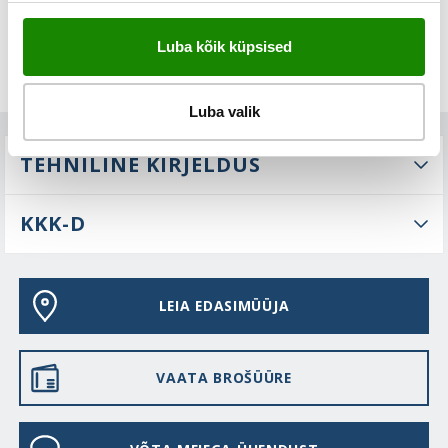
Luba kõik küpsised
Luba valik
TEHNILINE KIRJELDUS
KKK-D
LEIA EDASIMÜÜJA
VAATA BROŠÜÜRE