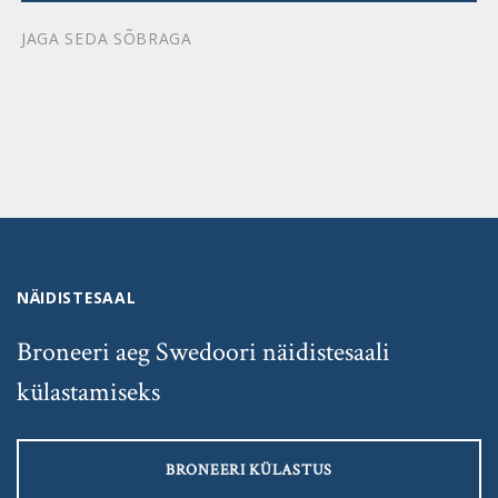
JAGA SEDA SÕBRAGA
NÄIDISTESAAL
Broneeri aeg Swedoori näidistesaali
külastamiseks
BRONEERI KÜLASTUS