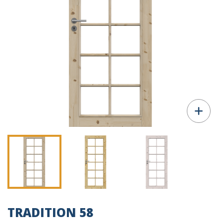
TRADITION 58