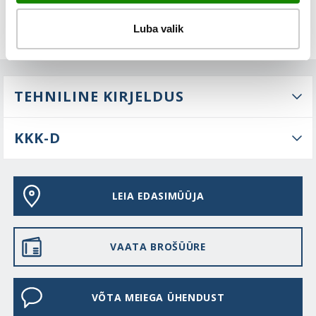
Luba valik
TEHNILINE KIRJELDUS
KKK-D
LEIA EDASIMÜÜJA
VAATA BROŠÜÜRE
VÕTA MEIEGA ÜHENDUST