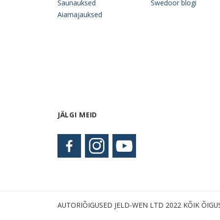
Saunauksed
Swedoor blogi
Aiamajauksed
JÄLGI MEID
AUTORIÕIGUSED JELD-WEN LTD 2022 KÕIK ÕIGU