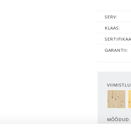
SERV:
KLAAS:
SERTIFIKAA
GARANTII:
VIIMISTLU
VIIMISTL
MÕÕDUD