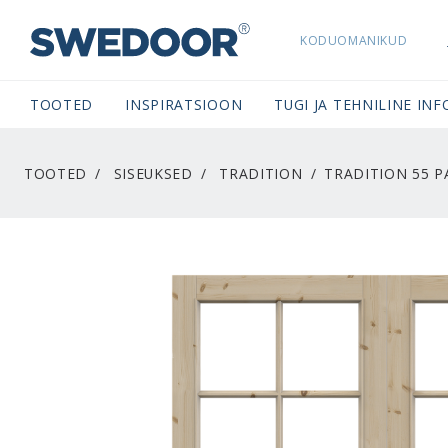
KODUOMANIKUD
SWEDOORESTONIA NAVIGATION
TOOTED
INSPIRATSIOON
TUGI JA TEHNILINE INF
TOOTED
SISEUKSED
TRADITION
TRADITION 55 P