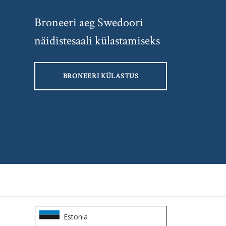
Broneeri aeg Swedoori
näidistesaali külastamiseks
BRONEERI KÜLASTUS
Estonia