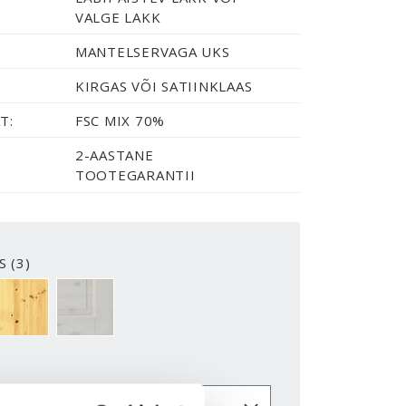
VALGE LAKK
MANTELSERVAGA UKS
KIRGAS VÕI SATIINKLAAS
T:
FSC MIX 70%
2-AASTANE
TOOTEGARANTII
S (3)
USVALMIS
LAKITUD
VALGE LAKK