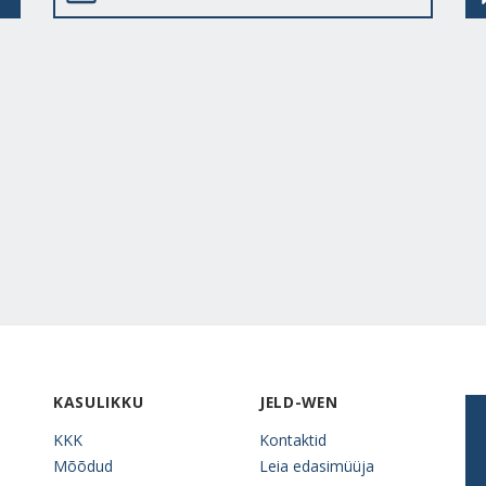
KASULIKKU
JELD-WEN
KKK
Kontaktid
Mõõdud
Leia edasimüüja