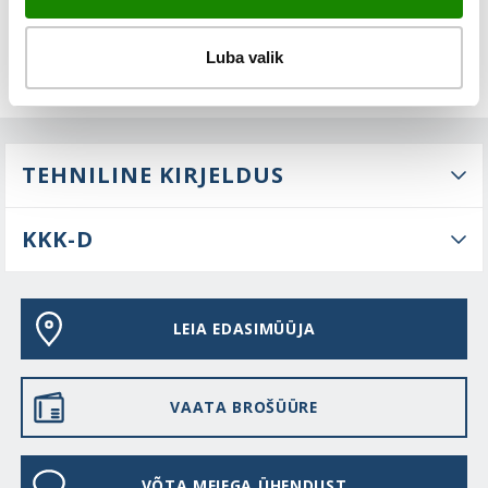
Luba valik
TEHNILINE KIRJELDUS
KKK-D
LEIA EDASIMÜÜJA
VAATA BROŠÜÜRE
VÕTA MEIEGA ÜHENDUST