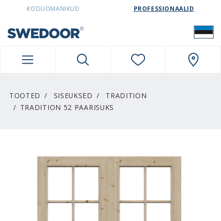
SWEDOORESTONIA NAVIGATION
KODUOMANIKUD
PROFESSIONAALID
TOOTED
SISEUKSED
TRADITION
TRADITION 52 PAARISUKS