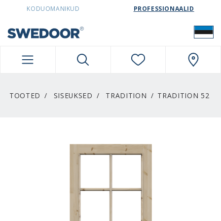
SWEDOORESTONIA NAVIGATION
KODUOMANIKUD
PROFESSIONAALID
TOOTED
SISEUKSED
TRADITION
TRADITION 52