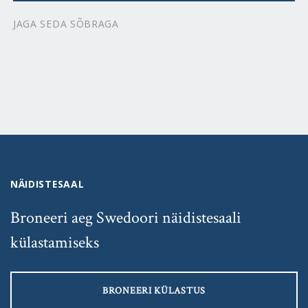
JAGA SEDA SÕBRAGA
NÄIDISTESAAL
Broneeri aeg Swedoori näidistesaali
külastamiseks
BRONEERI KÜLASTUS