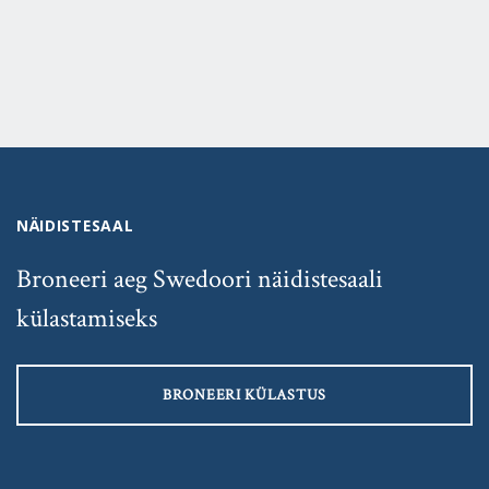
NÄIDISTESAAL
Broneeri aeg Swedoori näidistesaali
külastamiseks
BRONEERI KÜLASTUS