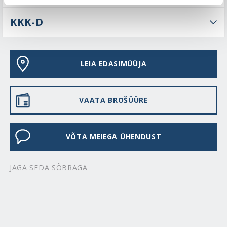
KKK-D
LEIA EDASIMÜÜJA
VAATA BROŠÜÜRE
VÕTA MEIEGA ÜHENDUST
JAGA SEDA SÕBRAGA