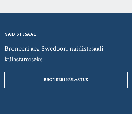
NÄIDISTESAAL
Broneeri aeg Swedoori näidistesaali
külastamiseks
BRONEERI KÜLASTUS