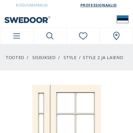
SWEDOORESTONIA NAVIGATION
KODUOMANIKUD
PROFESSIONAALID
TOOTED
SISEUKSED
STYLE
STYLE 2 JA LAIEND