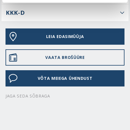
KKK-D
LEIA EDASIMÜÜJA
VAATA BROŠÜÜRE
VÕTA MEIEGA ÜHENDUST
JAGA SEDA SÕBRAGA