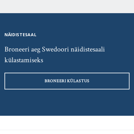
NÄIDISTESAAL
Broneeri aeg Swedoori näidistesaali
külastamiseks
BRONEERI KÜLASTUS