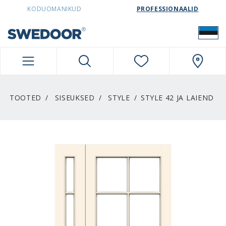
SWEDOORESTONIA NAVIGATION
KODUOMANIKUD
PROFESSIONAALID
TOOTED
SISEUKSED
STYLE
STYLE 42 JA LAIEND