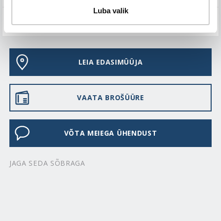
Luba valik
KKK-D
LEIA EDASIMÜÜJA
VAATA BROŠÜÜRE
VÕTA MEIEGA ÜHENDUST
JAGA SEDA SÕBRAGA