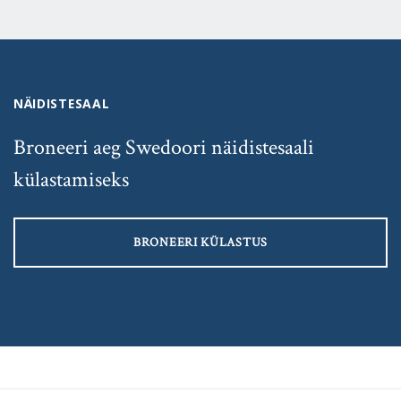
NÄIDISTESAAL
Broneeri aeg Swedoori näidistesaali
külastamiseks
BRONEERI KÜLASTUS