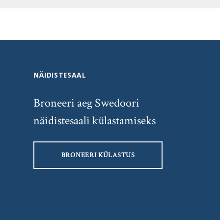
NÄIDISTESAAL
Broneeri aeg Swedoori
näidistesaali külastamiseks
BRONEERI KÜLASTUS