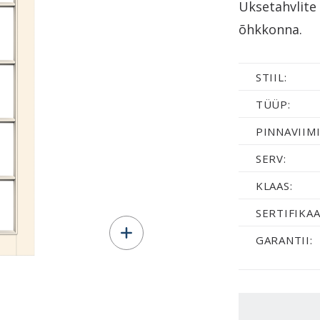
Uksetahvlite 
õhkkonna.
STIIL:
TÜÜP:
PINNAVIIMI
SERV:
KLAAS:
SERTIFIKAA
GARANTII: