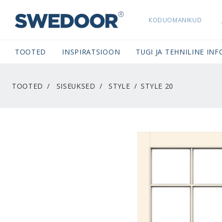
KODUOMANIKUD
SWEDOORESTONIA NAVIGATION
TOOTED
INSPIRATSIOON
TUGI JA TEHNILINE INF
TOOTED
SISEUKSED
STYLE
STYLE 20