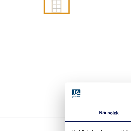
Nõusolek