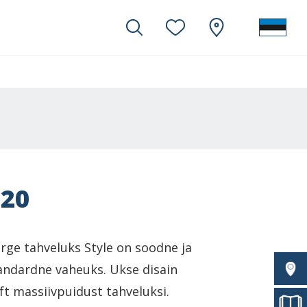
 20
erge tahveluks Style on soodne ja
tandardne vaheuks. Ukse disain
ft massiivpuidust tahveluksi.