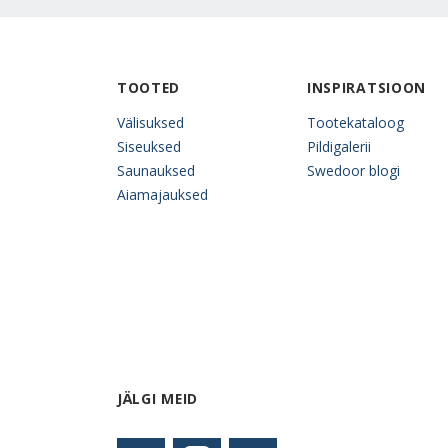
TOOTED
INSPIRATSIOON
Välisuksed
Tootekataloog
Siseuksed
Pildigalerii
Saunauksed
Swedoor blogi
Aiamajauksed
JÄLGI MEID