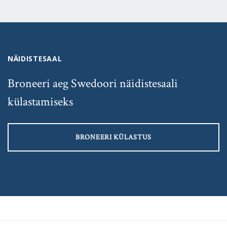
NÄIDISTESAAL
Broneeri aeg Swedoori näidistesaali
külastamiseks
BRONEERI KÜLASTUS