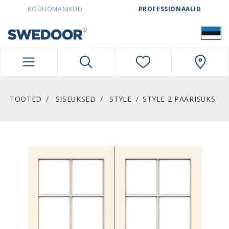
SWEDOORESTONIA NAVIGATION
KODUOMANIKUD
PROFESSIONAALID
TOOTED
SISEUKSED
STYLE
STYLE 2 PAARISUKS