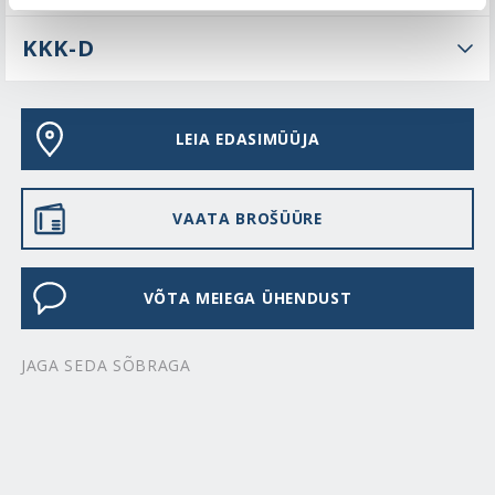
KKK-D
LEIA EDASIMÜÜJA
VAATA BROŠÜÜRE
VÕTA MEIEGA ÜHENDUST
JAGA SEDA SÕBRAGA