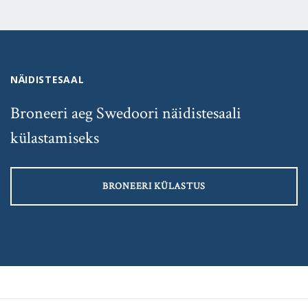
NÄIDISTESAAL
Broneeri aeg Swedoori näidistesaali
külastamiseks
BRONEERI KÜLASTUS