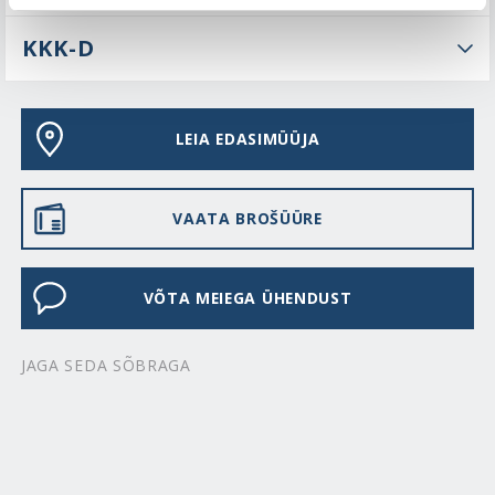
KKK-D
LEIA EDASIMÜÜJA
VAATA BROŠÜÜRE
VÕTA MEIEGA ÜHENDUST
JAGA SEDA SÕBRAGA