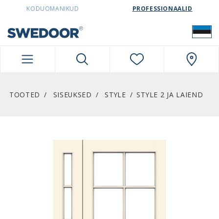
SWEDOORESTONIA NAVIGATION
KODUOMANIKUD
PROFESSIONAALID
TOOTED
SISEUKSED
STYLE
STYLE 2 JA LAIEND