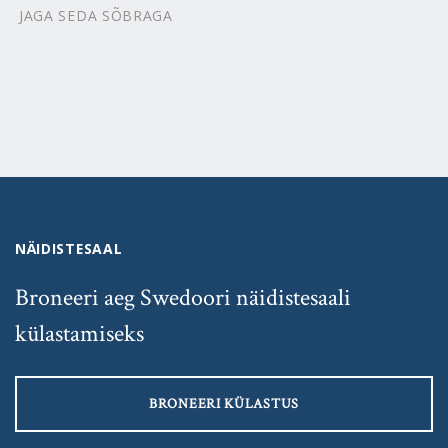
JAGA SEDA SÕBRAGA
NÄIDISTESAAL
Broneeri aeg Swedoori näidistesaali
külastamiseks
BRONEERI KÜLASTUS