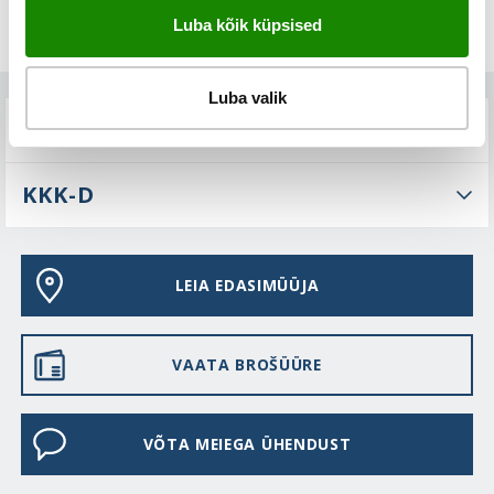
Luba kõik küpsised
Luba valik
TEHNILINE KIRJELDUS
KKK-D
LEIA EDASIMÜÜJA
VAATA BROŠÜÜRE
VÕTA MEIEGA ÜHENDUST