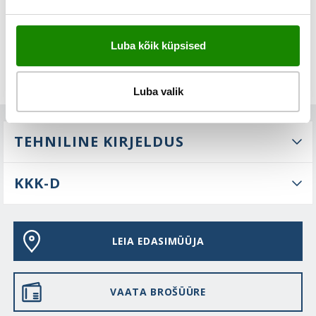
Luba kõik küpsised
Luba valik
TEHNILINE KIRJELDUS
KKK-D
LEIA EDASIMÜÜJA
VAATA BROŠÜÜRE