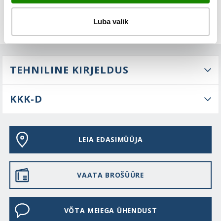
Luba valik
TEHNILINE KIRJELDUS
KKK-D
LEIA EDASIMÜÜJA
VAATA BROŠÜÜRE
VÕTA MEIEGA ÜHENDUST