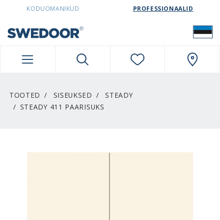
SWEDOORESTONIA NAVIGATION
KODUOMANIKUD
PROFESSIONAALID
TOOTED
SISEUKSED
STEADY
STEADY 411 PAARISUKS