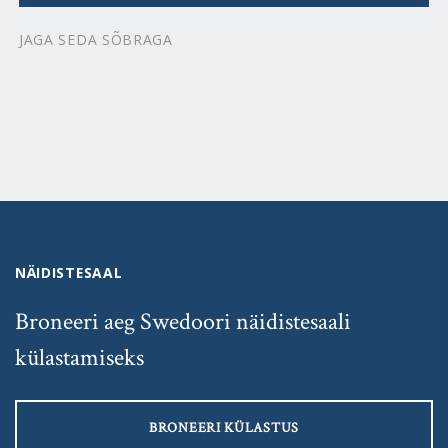
JAGA SEDA SÕBRAGA
NÄIDISTESAAL
Broneeri aeg Swedoori näidistesaali
külastamiseks
BRONEERI KÜLASTUS