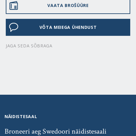
VAATA BROŠÜÜRE
VÕTA MEIEGA ÜHENDUST
JAGA SEDA SÕBRAGA
NÄIDISTESAAL
Broneeri aeg Swedoori näidistesaali