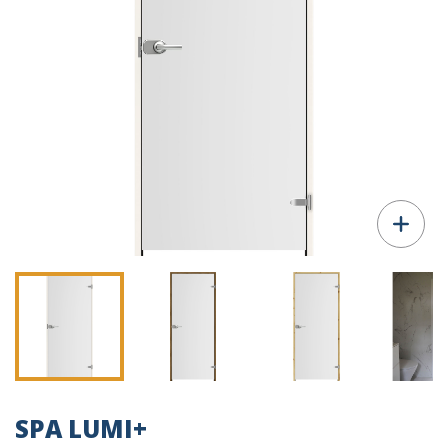
SPA LUMI+