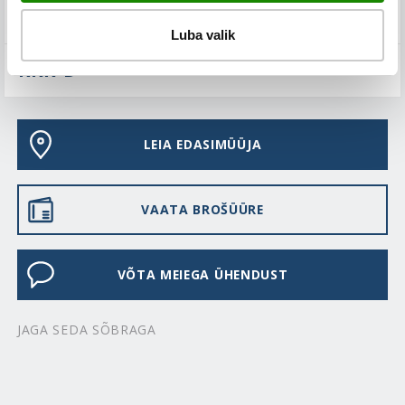
TEHNILINE KIRJELDUS
Luba valik
KKK-D
LEIA EDASIMÜÜJA
VAATA BROŠÜÜRE
VÕTA MEIEGA ÜHENDUST
JAGA SEDA SÕBRAGA