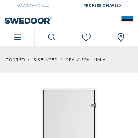
SWEDOORESTONIA NAVIGATION
KODUOMANIKUD
PROFESSIONAALID
TOOTED
SISEUKSED
SPA
SPA LUMI+