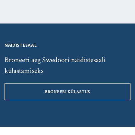
NÄIDISTESAAL
Broneeri aeg Swedoori näidistesaali
külastamiseks
BRONEERI KÜLASTUS