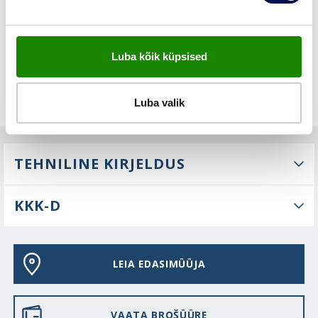
FUNKTSIOONID
Luba kõik küpsised
Luba valik
TEHNILINE KIRJELDUS
KKK-D
LEIA EDASIMÜÜJA
VAATA BROŠÜÜRE