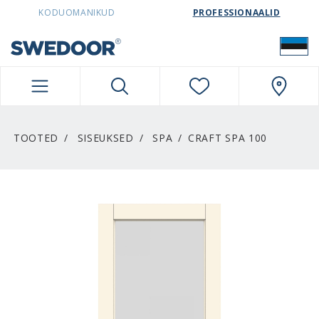
SWEDOORESTONIA NAVIGATION
KODUOMANIKUD
PROFESSIONAALID
TOOTED
SISEUKSED
SPA
CRAFT SPA 100