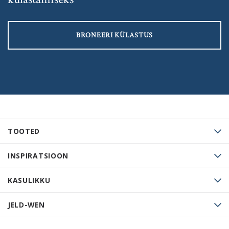
BRONEERI KÜLASTUS
TOOTED
INSPIRATSIOON
KASULIKKU
JELD-WEN