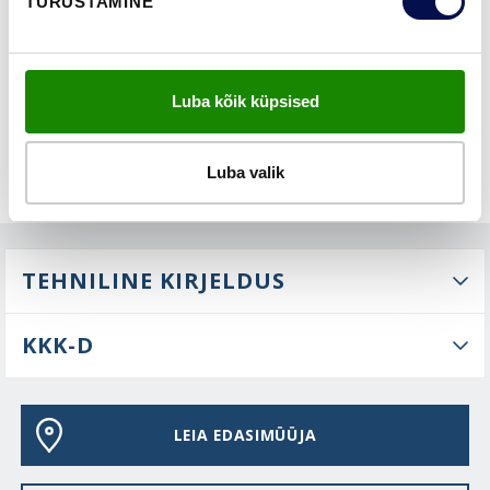
TURUSTAMINE
FUNKTSIOONID
Luba kõik küpsised
Luba valik
TEHNILINE KIRJELDUS
KKK-D
LEIA EDASIMÜÜJA