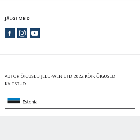
JÄLGI MEID
AUTORIÕIGUSED JELD-WEN LTD 2022 KÕIK ÕIGUSED
KAITSTUD
Estonia