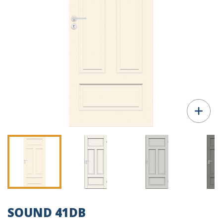
SOUND 41DB