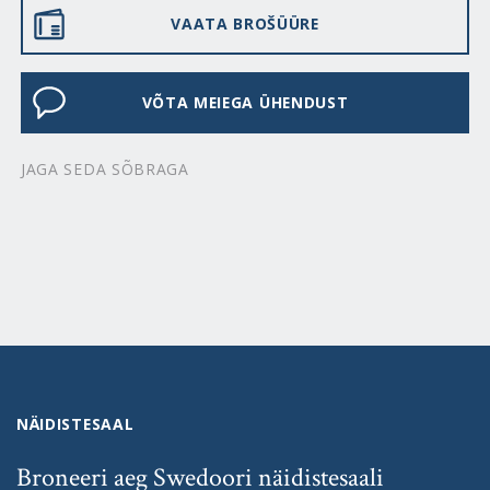
VAATA BROŠÜÜRE
VÕTA MEIEGA ÜHENDUST
JAGA SEDA SÕBRAGA
NÄIDISTESAAL
Broneeri aeg Swedoori näidistesaali