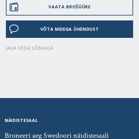
VAATA BROŠÜÜRE
VÕTA MEIEGA ÜHENDUST
JAGA SEDA SÕBRAGA
NÄIDISTESAAL
Broneeri aeg Swedoori näidistesaali